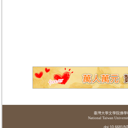
臺灣大學
文學院佛學
National Taiwan Universit
doi:10.6681/