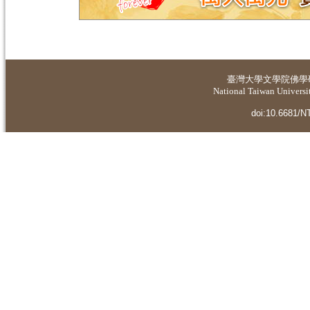
臺灣大學
文學院佛學
National Taiwan Universit
doi:10.6681/