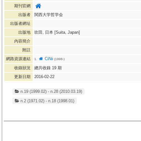
期刊官網
出版者
関西大学哲学会
出版者網址
出版地
吹田, 日本 [Suita, Japan]
內容簡介
附註
網路資源連結
CiNii
1.
(1998-)
收錄狀況
總共收錄
19
期
更新日期
2016-02-22
n.19 (1999.02) - n.28 (2010.03.19)
n.2 (1971.02) - n.18 (1998.01)