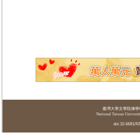
臺灣大學
文學院佛學
National Taiwan Universit
doi:10.6681/