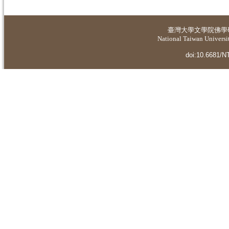
臺灣大學
文學院佛學
National Taiwan Universit
doi:10.6681/