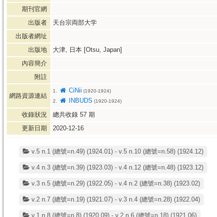
期刊官網
出版者
天台宗両部大学
出版者網址
出版地
大津, 日本 [Otsu, Japan]
內容簡介
附註
CiNii
1.
(1920-1924)
網路資源連結
INBUDS
2.
(1920-1924)
收錄狀況
總共收錄
57
期
更新日期
2020-12-16
v.5 n.1 (總號=n.49) (1924.01) - v.5 n.10 (總號=n.58) (1924.12)
v.4 n.3 (總號=n.39) (1923.03) - v.4 n.12 (總號=n.48) (1923.12)
v.3 n.5 (總號=n.29) (1922.05) - v.4 n.2 (總號=n.38) (1923.02)
v.2 n.7 (總號=n.19) (1921.07) - v.3 n.4 (總號=n.28) (1922.04)
v.1 n.8 (總號=n.8) (1920.09) - v.2 n.6 (總號=n.18) (1921.06)