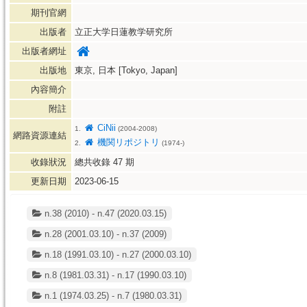
期刊官網
出版者
立正大学日蓮教学研究所
出版者網址
出版地
東京, 日本 [Tokyo, Japan]
內容簡介
附註
CiNii
1.
(2004-2008)
網路資源連結
機関リポジトリ
2.
(1974-)
收錄狀況
總共收錄
47
期
更新日期
2023-06-15
n.38 (2010) - n.47 (2020.03.15)
n.28 (2001.03.10) - n.37 (2009)
n.18 (1991.03.10) - n.27 (2000.03.10)
n.8 (1981.03.31) - n.17 (1990.03.10)
n.1 (1974.03.25) - n.7 (1980.03.31)