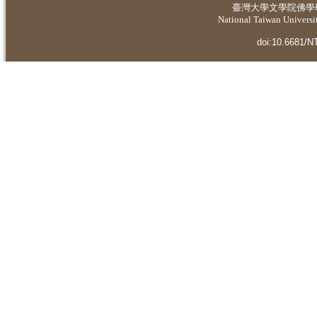
臺灣大學
文學院佛學
National Taiwan Universit
doi:10.6681/