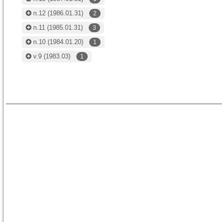
n.12
(1986.01.31)
2
n.11
(1985.01.31)
3
n.10
(1984.01.20)
1
v.9
(1983.03)
1