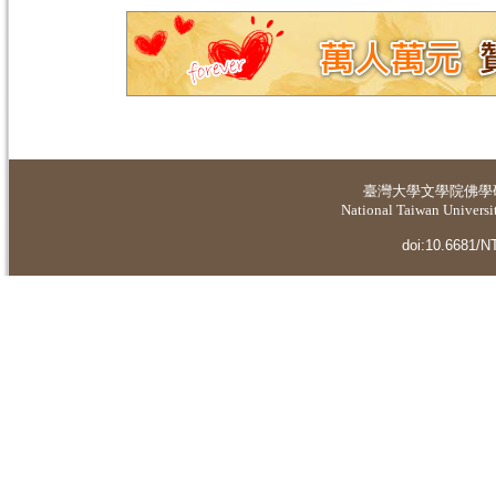
臺灣大學
文學院佛學
National Taiwan Universit
doi:10.6681/