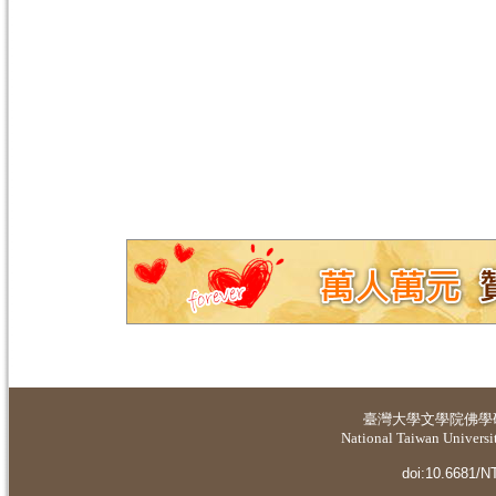
臺灣大學
文學院佛學
National Taiwan Universit
doi:10.6681/