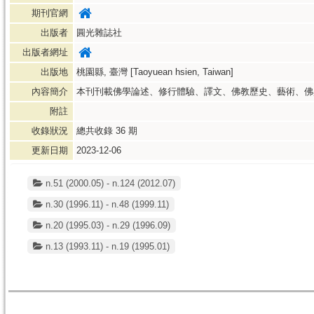
期刊官網
出版者
圓光雜誌社
出版者網址
出版地
桃園縣, 臺灣 [Taoyuean hsien, Taiwan]
內容簡介
本刊刊載佛學論述、修行體驗、譯文、佛教歷史、藝術、佛
附註
收錄狀況
總共收錄
36
期
更新日期
2023-12-06
n.51 (2000.05) - n.124 (2012.07)
n.30 (1996.11) - n.48 (1999.11)
n.20 (1995.03) - n.29 (1996.09)
n.13 (1993.11) - n.19 (1995.01)