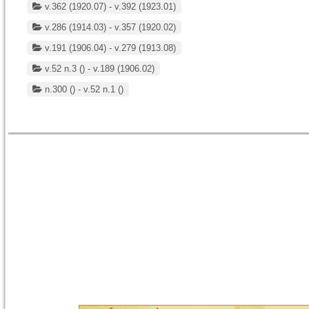
v.362 (1920.07) - v.392 (1923.01)
v.286 (1914.03) - v.357 (1920.02)
v.191 (1906.04) - v.279 (1913.08)
v.52 n.3 () - v.189 (1906.02)
n.300 () - v.52 n.1 ()