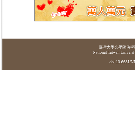
臺灣大學
文學院佛學
National Taiwan Universit
doi:10.6681/