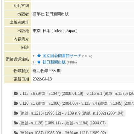
期刊官網
出版者
國華社;朝日新聞出版
出版者網址
出版地
東京, 日本 [Tokyo, Japan]
內容簡介
附註
国立国会図書館サーチ
1.
(1889-)
網路資源連結
朝日新聞出版
2.
(1889-)
收錄狀況
總共收錄
235
期
更新日期
2022-04-18
v.113 n.6 (總號=n.1347) (2008.01.19) - v.116 n.1 (總號=n.1378) (20
v.110 n.1 (總號=n.1306) (2004.08) - v.113 n.4 (總號=n.1345) (2007.
(總號=n.1213) (1996.12) - v.109 n.9 (總號=n.1302) (2004.04)
(總號=n.1128) (1989.11) - (總號=n.1184) (1994.07)
(總號=n.1087) (1985.09) - (總號=n.1121) (1989.02)