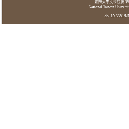
臺灣大學
文學院佛學
National Taiwan Universit
doi:10.6681/