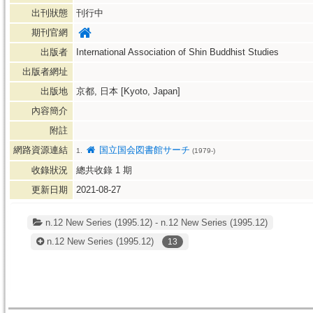
出刊狀態
刊行中
期刊官網
出版者
International Association of Shin Buddhist Studies
出版者網址
出版地
京都, 日本 [Kyoto, Japan]
內容簡介
附註
網路資源連結
国立国会図書館サーチ
1.
(1979-)
收錄狀況
總共收錄
1
期
更新日期
2021-08-27
n.12 New Series (1995.12) - n.12 New Series (1995.12)
n.12 New Series
(1995.12)
13