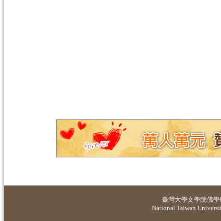
臺灣大學
文學院佛學
National Taiwan Universit