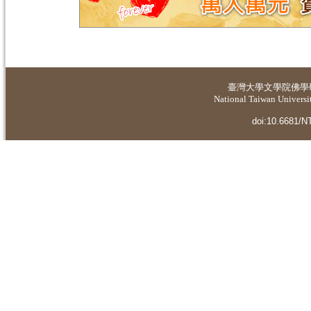
臺灣大學
文學院佛學
National Taiwan Universit
doi:10.6681/