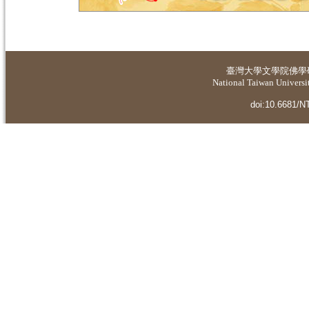
臺灣大學
文學院佛學
National Taiwan Universit
doi:10.6681/