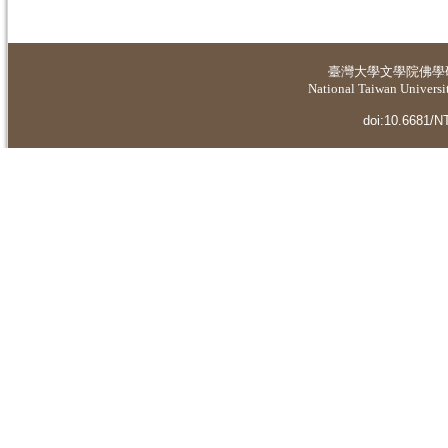
臺灣大學
文學院佛學
National Taiwan Universit
doi:10.6681/