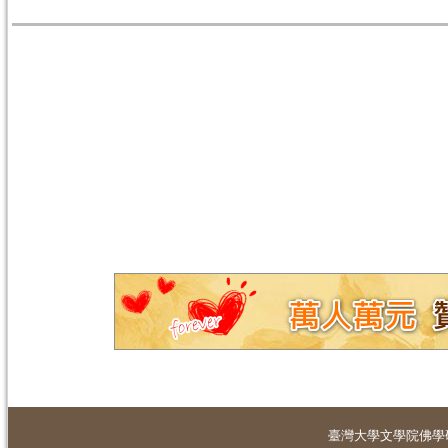
臺灣大學
文學院佛學