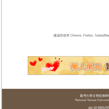
建議您使用 Chrome, Firefox, S
臺灣大學
文學院佛學
National Taiwan Universit
doi:10.6681/