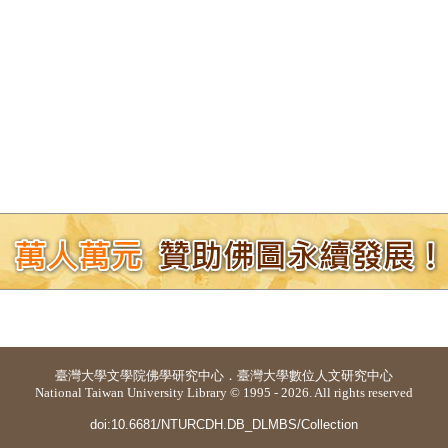
臺灣大學
文學院佛學研究中心
．
臺灣大學數位人文研究中心
National Taiwan University Library © 1995 - 2026. All rights reserved
doi:10.6681/NTURCDH.DB_DLMBS/Collection