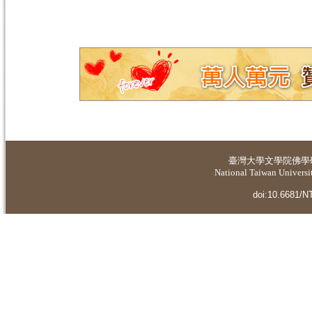
臺灣大學
文學院佛學
National Taiwan Universit
doi:10.6681/