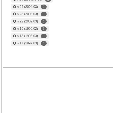
n.24
(2004.03)
1
n.23
(2003.03)
1
n.22
(2002.03)
1
n.19
(1999.02)
3
n.18
(1998.03)
1
n.17
(1997.03)
1