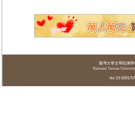
臺灣大學
文學院佛學
National Taiwan Universit
doi:10.6681/