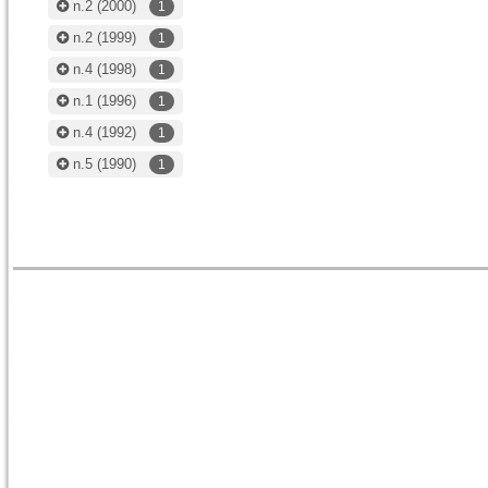
n.2
(2000)
1
n.2
(1999)
1
n.4
(1998)
1
n.1
(1996)
1
n.4
(1992)
1
n.5
(1990)
1