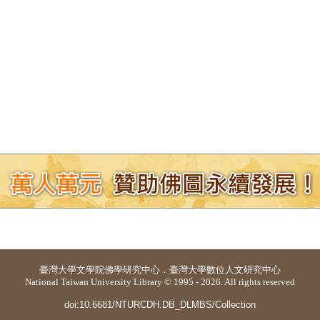
臺灣大學
文學院佛學研究中心
．
臺灣大學數位人文研究中心
National Taiwan University Library © 1995 - 2026. All rights reserved
doi:10.6681/NTURCDH.DB_DLMBS/Collection