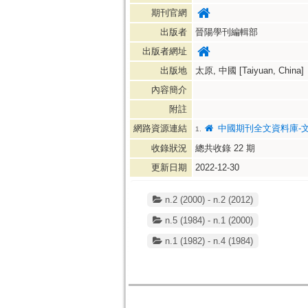
期刊官網
出版者
晉陽學刊編輯部
出版者網址
出版地
太原, 中國 [Taiyuan, China]
內容簡介
附註
網路資源連結
中國期刊全文資料庫-
1.
收錄狀況
總共收錄
22
期
更新日期
2022-12-30
n.2 (2000) - n.2 (2012)
n.5 (1984) - n.1 (2000)
n.1 (1982) - n.4 (1984)