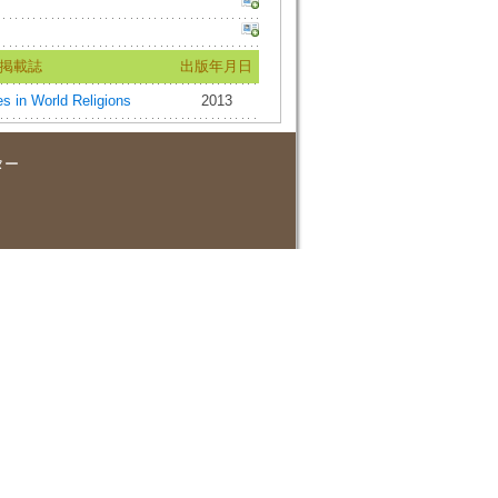
掲載誌
出版年月日
n World Religions
2013
ター