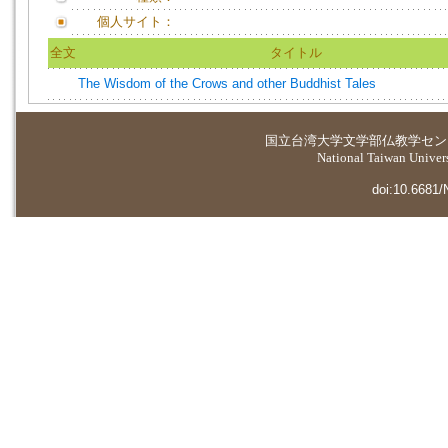
個人サイト：
全文
タイトル
The Wisdom of the Crows and other Buddhist Tales
国立台湾大学
文学部仏教学セン
National Taiwan Universi
doi:10.6681