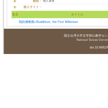
種類：
個人著者
個人サイト：
全文
タイトル
我的佛教觀=Buddhism, the First Millenium
国立台湾大学
文学部仏教学セン
National Taiwan Universi
doi:10.6681