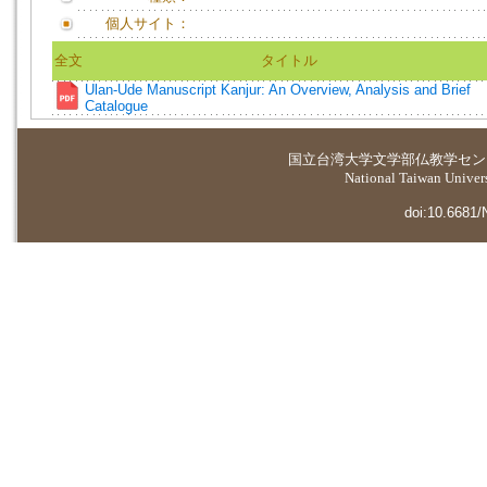
個人サイト：
全文
タイトル
Ulan-Ude Manuscript Kanjur: An Overview, Analysis and Brief
Catalogue
国立台湾大学
文学部仏教学セン
National Taiwan Universi
doi:10.6681