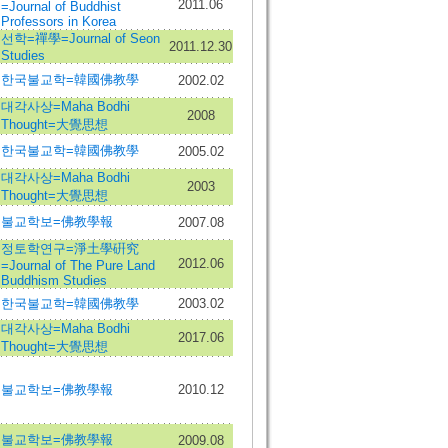
2011.06
=Journal of Buddhist
Professors in Korea
선학=禪學=Journal of Seon
2011.12.30
Studies
한국불교학=韓國佛教學
2002.02
대각사상=Maha Bodhi
2008
Thought=大覺思想
한국불교학=韓國佛教學
2005.02
대각사상=Maha Bodhi
2003
Thought=大覺思想
불교학보=佛教學報
2007.08
정토학연구=淨土學硏究
2012.06
=Journal of The Pure Land
Buddhism Studies
한국불교학=韓國佛教學
2003.02
대각사상=Maha Bodhi
2017.06
Thought=大覺思想
불교학보=佛教學報
2010.12
불교학보=佛教學報
2009.08