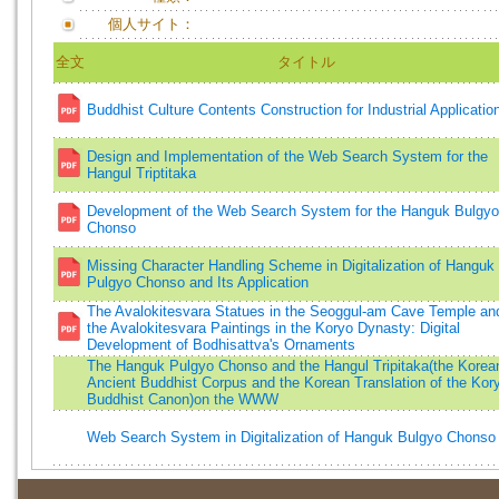
個人サイト：
全文
タイトル
Buddhist Culture Contents Construction for Industrial Applicatio
Design and Implementation of the Web Search System for the
Hangul Triptitaka
Development of the Web Search System for the Hanguk Bulgyo
Chonso
Missing Character Handling Scheme in Digitalization of Hanguk
Pulgyo Chonso and Its Application
The Avalokitesvara Statues in the Seoggul-am Cave Temple an
the Avalokitesvara Paintings in the Koryo Dynasty: Digital
Development of Bodhisattva's Ornaments
The Hanguk Pulgyo Chonso and the Hangul Tripitaka(the Korea
Ancient Buddhist Corpus and the Korean Translation of the Kor
Buddhist Canon)on the WWW
Web Search System in Digitalization of Hanguk Bulgyo Chonso