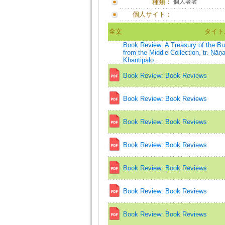
種類：
個人著者
個人サイト：
全文
タイト
Book Review: A Treasury of the B
from the Middle Collection, tr. Ṇāṇ
Khantipālo
Book Review: Book Reviews
Book Review: Book Reviews
Book Review: Book Reviews
Book Review: Book Reviews
Book Review: Book Reviews
Book Review: Book Reviews
Book Review: Book Reviews