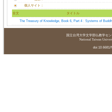
個人サイト：
全文
タイトル
The Treasury of Knowledge, Book 6, Part 4 : Systems of Buddh
国立台湾大学
文学部仏教学セン
National Taiwan Universi
doi:10.6681