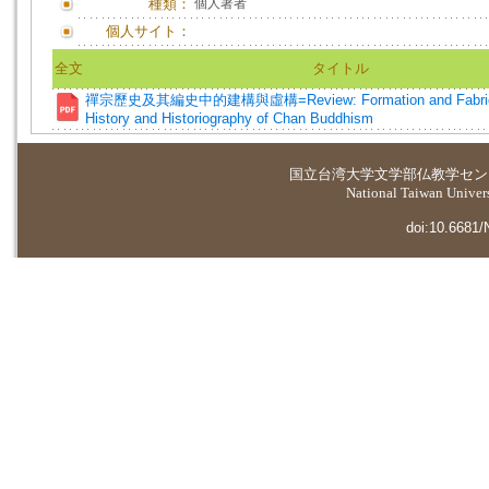
種類：
個人著者
個人サイト：
全文
タイトル
禪宗歷史及其編史中的建構與虛構=Review: Formation and Fabricati
History and Historiography of Chan Buddhism
国立台湾大学
文学部仏教学セン
National Taiwan Universi
doi:10.6681