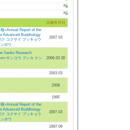
出版年月日
al Report of the
 for Advanced Buddhology
2007.03
カ ダイガク コクサイ ブッキョウ
ネンポウ
Sanko Research
f Buddism=サンコウ ブンカ ケン
2006.03.30
2003.03
2008
1995
al Report of the
 for Advanced Buddhology
2007.03
カ ダイガク コクサイ ブッキョウ
ネンポウ
1997.09