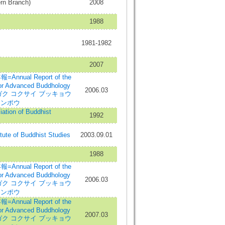
ern Branch)
2008
1988
1981-1982
2007
al Report of the
 for Advanced Buddhology
2006.03
カ ダイガク コクサイ ブッキョウ
ネンポウ
iation of Buddhist
1992
itute of Buddhist Studies
2003.09.01
1988
al Report of the
 for Advanced Buddhology
2006.03
カ ダイガク コクサイ ブッキョウ
ネンポウ
al Report of the
 for Advanced Buddhology
2007.03
カ ダイガク コクサイ ブッキョウ