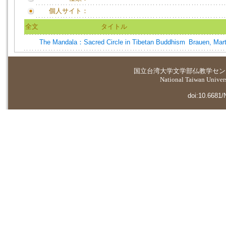
個人サイト：
全文
タイトル
The Mandala：Sacred Circle in Tibetan Buddhism
Brauen, Mart
国立台湾大学
文学部仏教学セン
National Taiwan Universi
doi:10.6681