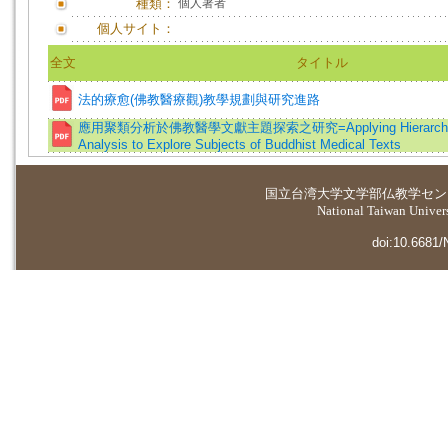
種類：
個人著者
個人サイト：
全文
タイトル
法的療愈(佛教醫療觀)教學規劃與研究進路
應用聚類分析於佛教醫學文獻主題探索之研究=Applying Hierarchical 
Analysis to Explore Subjects of Buddhist Medical Texts
国立台湾大学
文学部仏教学セン
National Taiwan Universi
doi:10.6681