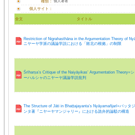
種類：
個人著者
個人サイト：
全文
タイトル
Restriction of Nigrahasthāna in the Argumentation Theory of N
ニヤーヤ学派の議論学説における「敗北の根拠」の制限
Śrīharṣa’s Critique of the Naiyāyikas’ Argumentation Theory
ーハルシャのニヤーヤ議論学説批判
The Structure of Jāti in Bhaṭṭajayanta’s Nyāyamañjarī=バ
ンタ著『ニヤーヤマンジャリー』における詭弁的論駁の構造