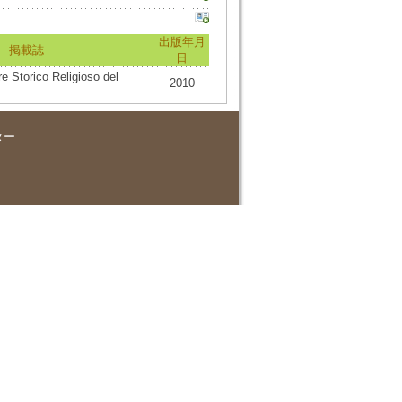
出版年月
掲載誌
日
e Storico Religioso del
2010
ター