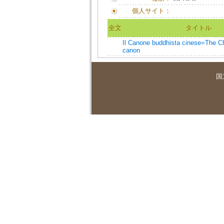
個人サイト：
全文
タイトル
Il Canone buddhista cinese=The C
canon
国