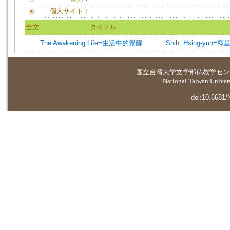
個人サイト：
全文
タイトル
The Awakening Life=生活中的覺醒
Shih, Hsing-yun=
国立台湾大学
文学部仏教学セン
National Taiwan Universi
doi:10.6681