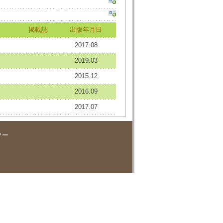
掲載誌
出版年月日
2017.08
2019.03
2015.12
2016.09
2017.07
ター