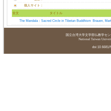
個人サイト：
全文
タイトル
The Mandala：Sacred Circle in Tibetan Buddhism
Brauen, Mart
国立台湾大学
文学部仏教学セン
National Taiwan Universi
doi:10.6681