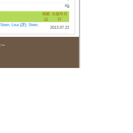
掲載
出版年月
誌
日
;
Stein, Lisa (譯)
;
Stein,
2013.07.22
ター