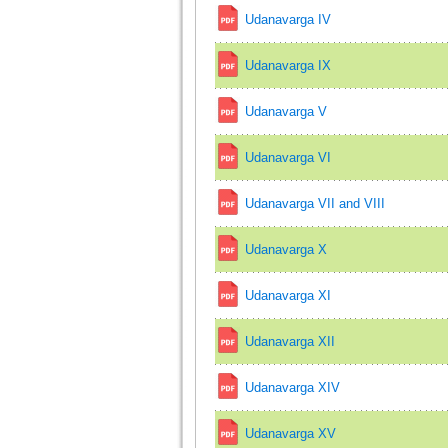
Udanavarga IV
Udanavarga IX
Udanavarga V
Udanavarga VI
Udanavarga VII and VIII
Udanavarga X
Udanavarga XI
Udanavarga XII
Udanavarga XIV
Udanavarga XV