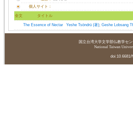
個人サイト：
全文
タイトル
The Essence of Nectar
Yeshe Tsöndrü (著)
;
Geshe Lobsang Th
国立台湾大学
文学部仏教学セン
National Taiwan Universi
doi:10.6681