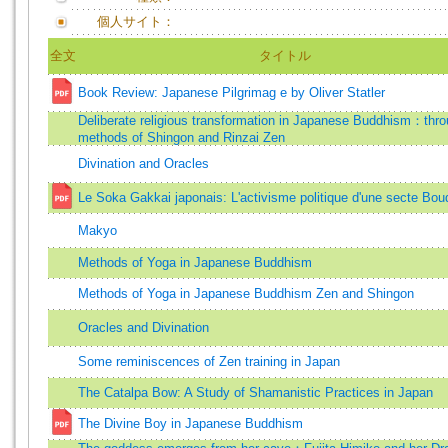
個人サイト：
全文
タイトル
Book Review: Japanese Pilgrimag e by Oliver Statler
Deliberate religious transformation in Japanese Buddhism：thro
methods of Shingon and Rinzai Zen
Divination and Oracles
Le Soka Gakkai japonais: L'activisme politique d'une secte Bou
Makyo
Methods of Yoga in Japanese Buddhism
Methods of Yoga in Japanese Buddhism Zen and Shingon
Oracles and Divination
Some reminiscences of Zen training in Japan
The Catalpa Bow: A Study of Shamanistic Practices in Japan
The Divine Boy in Japanese Buddhism