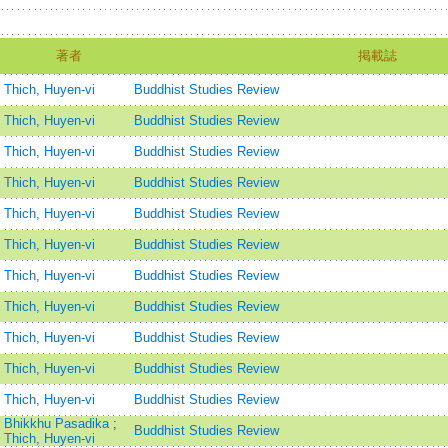
著者
掲載誌
Thich, Huyen-vi
Buddhist Studies Review
Thich, Huyen-vi
Buddhist Studies Review
Thich, Huyen-vi
Buddhist Studies Review
Thich, Huyen-vi
Buddhist Studies Review
Thich, Huyen-vi
Buddhist Studies Review
Thich, Huyen-vi
Buddhist Studies Review
Thich, Huyen-vi
Buddhist Studies Review
Thich, Huyen-vi
Buddhist Studies Review
Thich, Huyen-vi
Buddhist Studies Review
Thich, Huyen-vi
Buddhist Studies Review
Thich, Huyen-vi
Buddhist Studies Review
Bhikkhu Pasadika
;
Buddhist Studies Review
Thich, Huyen-vi