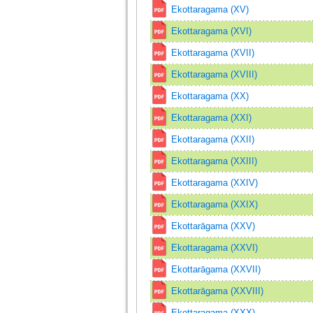
Ekottaragama (XV)
Ekottaragama (XVI)
Ekottaragama (XVII)
Ekottaragama (XVIII)
Ekottaragama (XX)
Ekottaragama (XXI)
Ekottaragama (XXII)
Ekottaragama (XXIII)
Ekottaragama (XXIV)
Ekottaragama (XXIX)
Ekottarāgama (XXV)
Ekottaragama (XXVI)
Ekottarāgama (XXVII)
Ekottarāgama (XXVIII)
Ekottaragama (XXX)