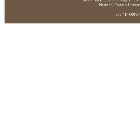
National Taiwan Universi
doi:10.6681