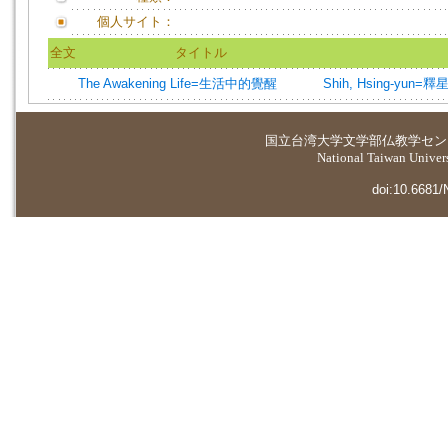
個人サイト：
全文
タイトル
The Awakening Life=生活中的覺醒
Shih, Hsing-yun=
国立台湾大学
文学部仏教学セン
National Taiwan Universi
doi:10.6681