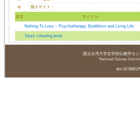
個人サイト：
全文
タイトル
Nothing To Lose -- Psychotherapy, Buddhism and Living Life
Tara's colouring book
国立台湾大学
文学部仏教学セン
National Taiwan Universi
doi:10.6681