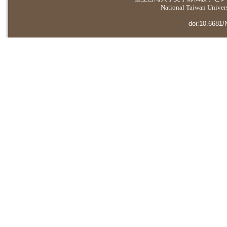
National Taiwan Universi
doi:10.6681