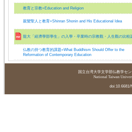
教育と宗教=Education and Religion
親鸞聖人と教育=Shinran Shonin and His Educational Idea
龍大「経濟學部學生」の入學・卒業時の宗教觀・人生觀の比較
仏教の持つ教育的課題=What Buddhism Should Offer to the
Reformation of Contemporary Education
国立台湾大学
文学部仏教学セン
National Taiwan Universi
doi:10.6681