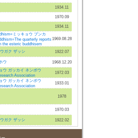
1934.11
1970.09
1934.11
 Buddhism=ミッキョウ ブンカ
1969.08.28
ddhism=The quarterly reports
 the esteric buddhisem
ウガク ザッシ
1922.07
ホウ
1968.12.20
ョウ ガッカイ ネンポウ
1972.03
esearch Association
ョウ ガッカイ ネンポウ
1933.01
esearch Association
1978
1970.03
ウガク ザッシ
1922.02
ター