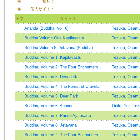
種類：
個人サイト：
全文
タイトル
Ananda (Buddha, Vol. 6)
Tezuka, Osam
Buddha Volume One Kapilavastu
Tezuka, Osam
Buddha Volumn 8: Jetavana (Buddha)
Tezuka, Osam
Buddha, Volume 1: Kapilavastu
Tezuka, Osam
Buddha, Volume 2: The Four Encounters
Tezuka, Osam
Buddha, Volume 3: Devadatta
Tezuka, Osam
Buddha, Volume 4: The Forest of Uruvela
Tezuka, Osam
Buddha, Volume 5: Deer Park
Tezuka, Osam
Buddha, Volume 6: Ananda
Oniki, Yuji
;
Tez
Buddha, Volume 7: Prince Ajatasattu
Tezuka, Osam
Buddha, Volume 8: Jetavana
Tezuka, Osam
Buddha: Volume 2: The Four Encounters
Tezuka, Osam