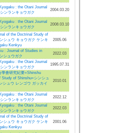
gaku : the Otani Journal
2004.03.20
hism=シンランキョウガク
gaku : the Otani Journal
2008.03.10
hism=シンランキョウガク
f the Doctrinal Study of
sm=シンシュウ キョウガク ケンキ
2005.06
aku Kenkyu
 Journal of Studies in
2022.03
m=シンシュウガク
gaku : the Otani Journal
1995.07.31
hism=シンランキョウガク
學會研究紀要=Shinshu
 of Study of Shinshu=シンシュ
2010.01
シンシュウ レンゴウ ガッカイ
gaku : the Otani Journal
2022.12
hism=シンランキョウガク
gaku : the Otani Journal
2022.03
hism=シンランキョウガク
f the Doctrinal Study of
sm=シンシュウ キョウガク ケンキ
2001.06
aku Kenkyu