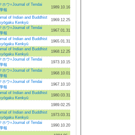
Journal of Tendai
1989.10.16
天台學報
of Indian and Buddhist
1969.12.25
kyōgaku Kenkyū
Journal of Tendai
1967.01.31
天台學報
of Indian and Buddhist
1965.01.31
kyōgaku Kenkyū
of Indian and Buddhist
1968.12.25
kyōgaku Kenkyū
Journal of Tendai
1973.10.15
天台學報
Journal of Tendai
1968.10.01
天台學報
Journal of Tendai
1967.10.10
天台學報
of Indian and Buddhist
1980.03.31
kyōgaku Kenkyū
1989.02.25
of Indian and Buddhist
1973.03.31
kyōgaku Kenkyū
Journal of Tendai
1990.10.20
天台學報