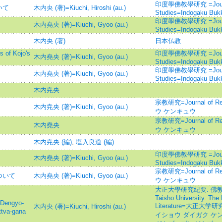
印度學佛教學研究 =Journal 
いて
木内央 (著)=Kiuchi, Hiroshi (au.)
Studies=Indogaku Buk
印度學佛教學研究 =Journal 
木内堯央 (著)=Kiuchi, Gyoo (au.)
Studies=Indogaku Buk
木内央 (著)
日本仏教
of Kojo's
印度學佛教學研究 =Journal 
木内堯央 (著)=Kiuchi, Gyoo (au.)
Studies=Indogaku Buk
印度學佛教學研究 =Journal 
木内堯央 (著)=Kiuchi, Gyoo (au.)
Studies=Indogaku Buk
木内尭央
宗教研究=Journal of R
木内尭央 (著)=Kiuchi, Gyoo (au.)
ウ ケンキュウ
宗教研究=Journal of R
木内堯央
ウ ケンキュウ
木内尭央 (編)
;
塩入良道 (編)
印度學佛教學研究 =Journal 
木内堯央 (著)=Kiuchi, Gyoo (au.)
Studies=Indogaku Buk
宗教研究=Journal of R
ついて
木内堯央 (著)=Kiuchi, Gyoo (au.)
ウ ケンキュウ
大正大學研究紀要. 佛教學
Taisho University. Th
ngyo-
Literature=大正大
木内央 (著)=Kiuchi, Hiroshi (au.)
ttva-gana
イショウ ダイガク ケン