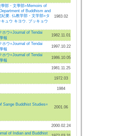
部・文學部=Memoirs of
e Department of Buddhism and
学研究紀要. 仏教学部・文学部=タ
1983.02
キュウ キヨウ. ブッキョウ
Journal of Tendai
1982.11.01
天台學報
Journal of Tendai
1997.10.22
天台學報
Journal of Tendai
1986.10.05
天台學報
1981.11.25
1972.03
1984
ange Buddhist Studies=
2001.06
2000.02.24
of Indian and Buddhist
1972.03.31